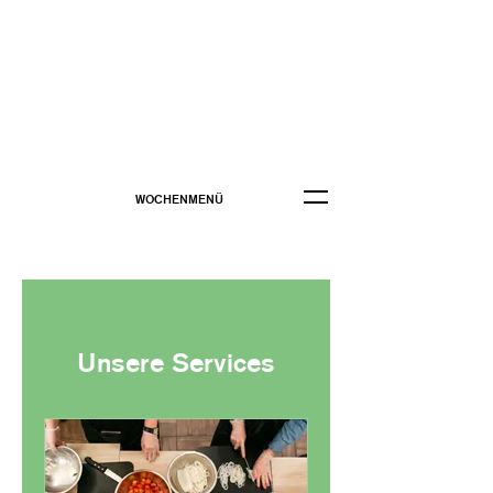
WOCHENMENÜ
Unsere Services